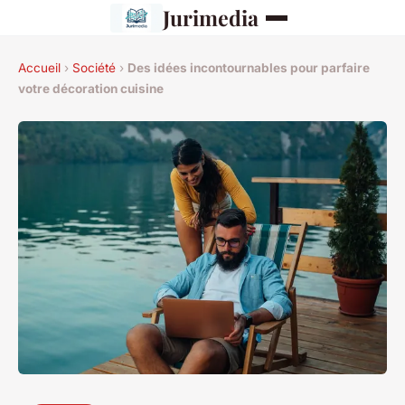
Jurimedia
Accueil
›
Société
›
Des idées incontournables pour parfaire
votre décoration cuisine