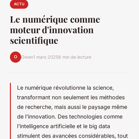
ACTU
Le numérique comme
moteur d'innovation
scientifique
O
Owen
1 mars 2025
6 min de lecture
Le numérique révolutionne la science,
transformant non seulement les méthodes
de recherche, mais aussi le paysage même
de l'innovation. Des technologies comme
l'intelligence artificielle et le big data
stimulent des avancées considérables, tout