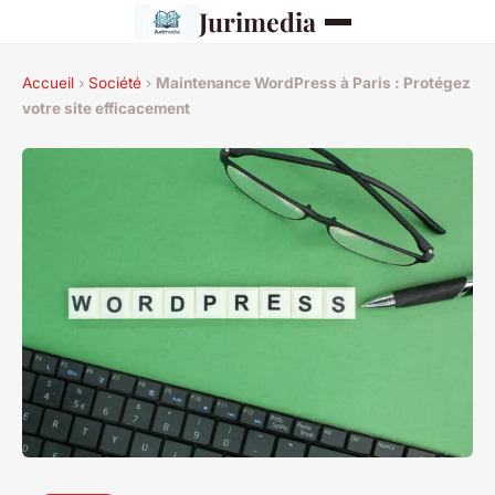
Jurimedia
Accueil
›
Société
›
Maintenance WordPress à Paris : Protégez
votre site efficacement