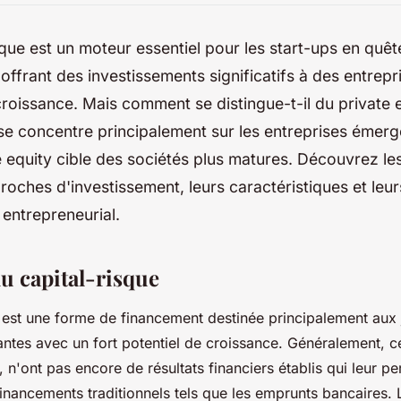
sque est un moteur essentiel pour les start-ups en quêt
offrant des investissements significatifs à des entrepri
croissance. Mais comment se distingue-t-il du private 
e concentre principalement sur les entreprises émerg
e equity cible des sociétés plus matures. Découvrez l
oches d'investissement, leurs caractéristiques et leur
entrepreneurial.
u capital-risque
est une forme de financement destinée principalement aux
antes avec un fort potentiel de croissance. Généralement, c
 n'ont pas encore de résultats financiers établis qui leur pe
inancements traditionnels tels que les emprunts bancaires.