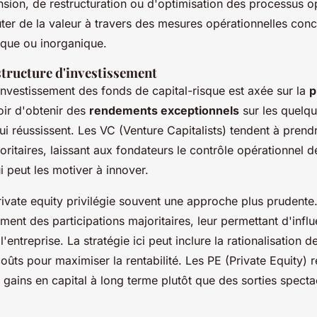
nsion, de restructuration ou d'optimisation des processus o
uter de la valeur à travers des mesures opérationnelles concrè
ique ou inorganique.
structure d'investissement
investissement des fonds de capital-risque est axée sur la
p
oir d'obtenir des
rendements exceptionnels
sur les quelq
ui réussissent. Les VC (Venture Capitalists) tendent à prend
oritaires, laissant aux fondateurs le contrôle opérationnel d
i peut les motiver à innover.
private equity privilégie souvent une approche plus prudente
ent des participations majoritaires, leur permettant d'infl
l'entreprise. La stratégie ici peut inclure la rationalisation 
oûts pour maximiser la rentabilité. Les PE (Private Equity) 
gains en capital à long terme plutôt que des sorties specta