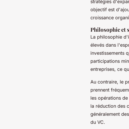
stratégies d'expa
objectif est d'ajo
croissance organ
Philosophie et 
La philosophie d'
élevés dans l'esp
investissements q
participations min
entreprises, ce qu
Au contraire, le 
prennent fréquemm
les opérations de 
la réduction des c
généralement des 
du VC.