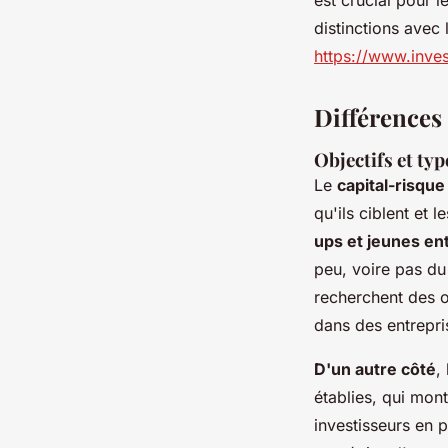
distinctions avec 
https://www.inves
Différences 
Objectifs et typ
Le
capital-risque
qu'ils ciblent et 
ups et jeunes en
peu, voire pas du 
recherchent des o
dans des entrepr
D'un autre côté
,
établies, qui mont
investisseurs en p