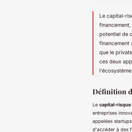
Le capital-ri
financement, 
potentiel de 
financement s
que le privat
ces deux appr
l'écosystème 
Définition d
Le
capital-risque
entreprises innov
appelées startups,
d'accéder à des f