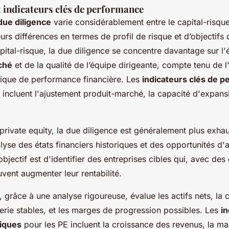
t indicateurs clés de performance
due diligence
varie considérablement entre le capital-risque 
leurs différences en termes de profil de risque et d’objectifs
pital-risque, la due diligence se concentre davantage sur l'
ché
et de la qualité de l’équipe dirigeante, compte tenu de 
rique de performance financière. Les
indicateurs clés de 
C incluent l'ajustement produit-marché, la capacité d'expans
private equity, la due diligence est généralement plus exha
lyse des états financiers historiques et des opportunités d'
objectif est d'identifier des entreprises cibles qui, avec des
uvent augmenter leur rentabilité.
, grâce à une analyse rigoureuse, évalue les actifs nets, la
rerie stables, et les marges de progression possibles. Les
in
tiques
pour les PE incluent la croissance des revenus, la m