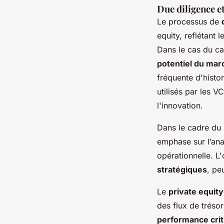
Due diligence e
Le processus de
equity, reflétant 
Dans le cas du ca
potentiel du mar
fréquente d'histo
utilisés par les V
l'innovation.
Dans le cadre du 
emphase sur l’ana
opérationnelle. L'
stratégiques
, pe
Le
private equity
des flux de tréso
performance cri