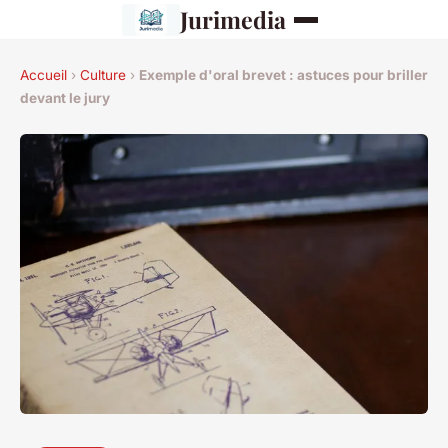
Jurimedia
Accueil
›
Culture
›
Exemple d'oral brevet : astuces pour briller
devant le jury