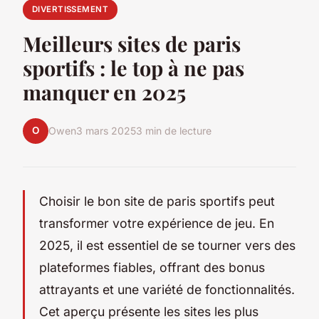
DIVERTISSEMENT
Meilleurs sites de paris
sportifs : le top à ne pas
manquer en 2025
O
Owen
3 mars 2025
3 min de lecture
Choisir le bon site de paris sportifs peut
transformer votre expérience de jeu. En
2025, il est essentiel de se tourner vers des
plateformes fiables, offrant des bonus
attrayants et une variété de fonctionnalités.
Cet aperçu présente les sites les plus