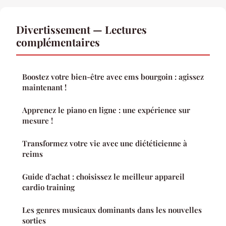
Divertissement — Lectures
complémentaires
Boostez votre bien-être avec ems bourgoin : agissez
maintenant !
Apprenez le piano en ligne : une expérience sur
mesure !
Transformez votre vie avec une diététicienne à
reims
Guide d'achat : choisissez le meilleur appareil
cardio training
Les genres musicaux dominants dans les nouvelles
sorties