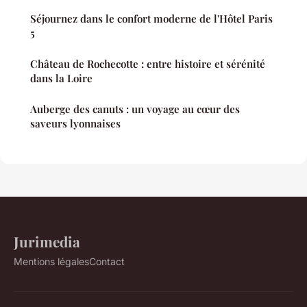
Séjournez dans le confort moderne de l'Hôtel Paris
5
Château de Rochecotte : entre histoire et sérénité
dans la Loire
Auberge des canuts : un voyage au cœur des
saveurs lyonnaises
Jurimedia
Mentions légales
Contact