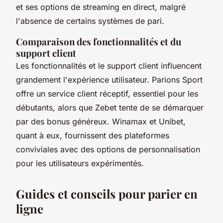
et ses options de streaming en direct, malgré
l'absence de certains systèmes de pari.
Comparaison des fonctionnalités et du
support client
Les fonctionnalités et le support client influencent
grandement l'expérience utilisateur. Parions Sport
offre un service client réceptif, essentiel pour les
débutants, alors que Zebet tente de se démarquer
par des bonus généreux. Winamax et Unibet,
quant à eux, fournissent des plateformes
conviviales avec des options de personnalisation
pour les utilisateurs expérimentés.
Guides et conseils pour parier en
ligne