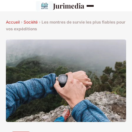
Jurimedia
Accueil
›
Société
›
Les montres de survie les plus fiables pour
vos expéditions