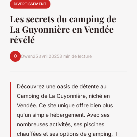
DIVERTISSEMENT
Les secrets du camping de
La Guyonnière en Vendée
révélé
O
Owen
25 avril 2025
3 min de lecture
Découvrez une oasis de détente au
Camping de La Guyonnière, niché en
Vendée. Ce site unique offre bien plus
qu'un simple hébergement. Avec ses
nombreuses activités, ses piscines
chauffées et ses options de glamping, il