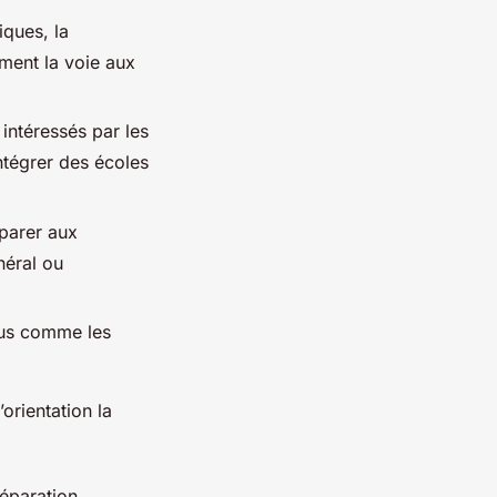
ques, la
ement la voie aux
 intéressés par les
intégrer des écoles
parer aux
néral ou
sus comme les
orientation la
éparation.