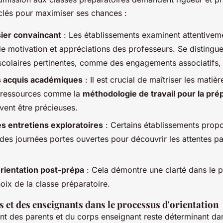
clés pour maximiser ses chances :
ier convaincant
: Les établissements examinent attentiveme
 de motivation et appréciations des professeurs. Se distingu
ascolaires pertinentes, comme des engagements associatifs, 
s acquis académiques
: Il est crucial de maîtriser les matiè
 ressources comme la
méthodologie de travail pour la pré
vent être précieuses.
es entretiens exploratoires
: Certains établissements prop
des journées portes ouvertes pour découvrir les attentes par
orientation post-prépa
: Cela démontre une clarté dans le 
hoix de la classe préparatoire.
s et des enseignants dans le processus d'orientation
 des parents et du corps enseignant reste déterminant dan