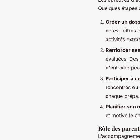
Quelques étapes 
Créer un doss
notes, lettres
activités extr
Renforcer se
évaluées. Des
d'entraide peu
Participer à d
rencontres ou 
chaque prépa.
Planifier son 
et motive le c
Rôle des parent
L'accompagnement